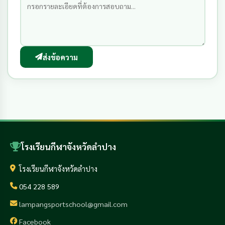
ส่งข้อความ
โรงเรียนกีฬาจังหวัดลำปาง
โรงเรียนกีฬาจังหวัดลำปาง
054 228 589
lampangsportschool@gmail.com
Facebook