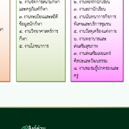
ลิงก์ด่วน