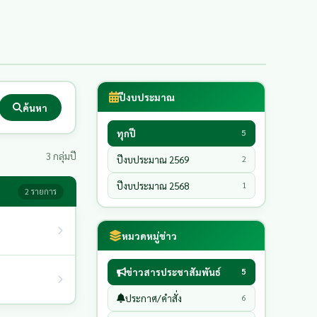
ปีงบประมาณ
ค้นหา
ทุกปี
5
3 กลุ่มปี
ปีงบประมาณ 2569
2
ปีงบประมาณ 2568
1
2 รายการ
หมวดหมู่ข่าว
ข่าวสารประชาสัมพันธ์
5
ประกาศ/คำสั่ง
6