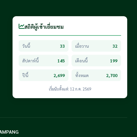
สถิติผู้เข้าเยี่ยมชม
วันนี้
33
เมื่อวาน
32
สัปดาห์นี้
145
เดือนนี้
199
ปีนี้
2,699
ทั้งหมด
2,700
เริ่มนับตั้งแต่: 12 ก.ค. 2569
@LAMPANG